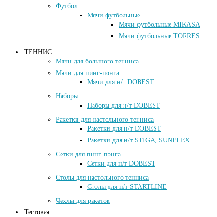
Футбол
Мячи футбольные
Мячи футбольные MIKASA
Мячи футбольные TORRES
ТЕННИС
Мячи для большого тенниса
Мячи для пинг-понга
Мячи для н/т DOBEST
Наборы
Наборы для н/т DOBEST
Ракетки для настольного тенниса
Ракетки для н/т DOBEST
Ракетки для н/т STIGA, SUNFLEX
Сетки для пинг-понга
Сетки для н/т DOBEST
Столы для настольного тенниса
Столы для н/т STARTLINE
Чехлы для ракеток
Тестовая