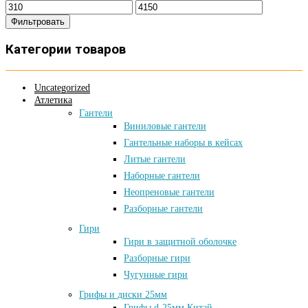
Фильтровать
Категории товаров
Uncategorized
Атлетика
Гантели
Виниловые гантели
Гантельные наборы в кейсах
Литые гантели
Наборные гантели
Неопреновые гантели
Разборные гантели
Гири
Гири в защитной оболочке
Разборные гири
Чугунные гири
Грифы и диски 25мм
Грифы d-25мм Китай