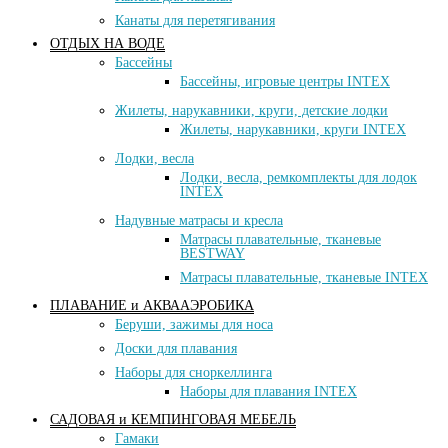
Канаты для перетягивания
ОТДЫХ НА ВОДЕ
Баcсейны
Бассейны, игровые центры INTEX
Жилеты, нарукавники, круги, детские лодки
Жилеты, нарукавники, круги INTEX
Лодки, весла
Лодки, весла, ремкомплекты для лодок
INTEX
Надувные матрасы и кресла
Матраcы плавательные, тканевые
BESTWAY
Матраcы плавательные, тканевые INTEX
ПЛАВАНИЕ и АКВААЭРОБИКА
Беруши, зажимы для носа
Доски для плавания
Наборы для сноркеллинга
Наборы для плавания INTEX
САДОВАЯ и КЕМПИНГОВАЯ МЕБЕЛЬ
Гамаки