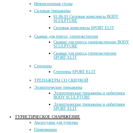
Инверсионные столы
Силовые тренажеры
01.06.01 Силовые комплексы BODY
SCULPTURE
Силовые комплексы SPORT ELIT
Скамьи для пресса, гиперэкстензии
Скамьи для пресса,гиперэкстензии BODY
SCULPTURE
Скамьи для пресса,гиперэкстензии
SPORT ELIT
Степперы
Степперы SPORT ELIT
ТРЕНАЖЕРЫ СО СКИДКОЙ
Эллиптические тренажеры
Эллиптические тренажеры и орбитреки
BODY SCULPTURE
Эллиптические тренажеры и орбитреки
SPORT ELIT
ТУРИСТИЧЕСКОЕ СНАРЯЖЕНИЕ
Аксессуары для туризма
Гермомешки