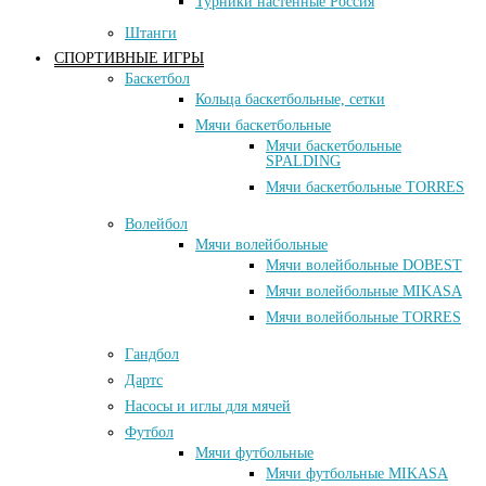
Турники настенные Россия
Штанги
СПОРТИВНЫЕ ИГРЫ
Баскетбол
Кольца баскетбольные, сетки
Мячи баскетбольные
Мячи баскетбольные
SPALDING
Мячи баскетбольные TORRES
Волейбол
Мячи волейбольные
Мячи волейбольные DOBEST
Мячи волейбольные MIKASA
Мячи волейбольные TORRES
Гандбол
Дартс
Насосы и иглы для мячей
Футбол
Мячи футбольные
Мячи футбольные MIKASA