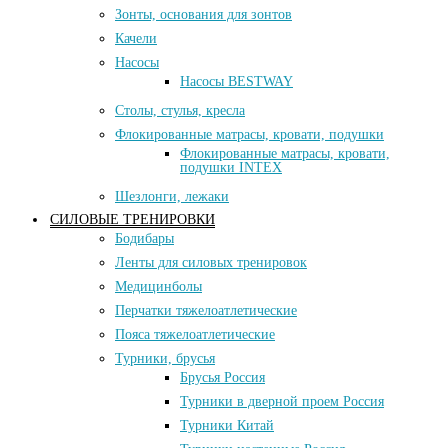
Зонты, основания для зонтов
Качели
Насосы
Насосы BESTWAY
Столы, стулья, кресла
Флокированные матрасы, кровати, подушки
Флокированные матрасы, кровати,
подушки INTEX
Шезлонги, лежаки
СИЛОВЫЕ ТРЕНИРОВКИ
Бодибары
Ленты для силовых тренировок
Медицинболы
Перчатки тяжелоатлетические
Пояса тяжелоатлетические
Турники, брусья
Брусья Россия
Турники в дверной проем Россия
Турники Китай