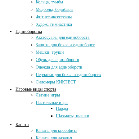
Кольца, тумбы
Медболы, бодибары
Фитнес-аксессуары
Худож. гимнастика
Единоборства
Аксессуары для единоборств
Защита для бокса и единоборст
Мешки, груши
Обувь для единоборств
Одежда для единоборств
Перчатки для бокса и единоборств
Силомеры КИКТЕСТ
Игровые виды спорта
Летние игры
Настольные игры
Нарды
Шахматы, шашки
Канаты
Канаты для кроссфита
Канаты для лазанья