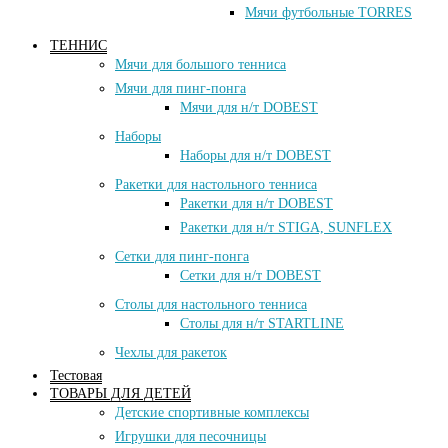
Мячи футбольные TORRES
ТЕННИС
Мячи для большого тенниса
Мячи для пинг-понга
Мячи для н/т DOBEST
Наборы
Наборы для н/т DOBEST
Ракетки для настольного тенниса
Ракетки для н/т DOBEST
Ракетки для н/т STIGA, SUNFLEX
Сетки для пинг-понга
Сетки для н/т DOBEST
Столы для настольного тенниса
Столы для н/т STARTLINE
Чехлы для ракеток
Тестовая
ТОВАРЫ ДЛЯ ДЕТЕЙ
Детские спортивные комплексы
Игрушки для песочницы