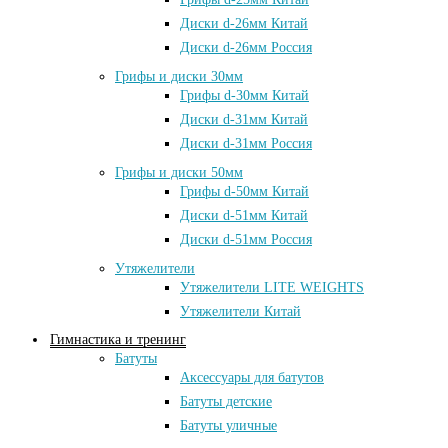
Диски d-26мм Китай
Диски d-26мм Россия
Грифы и диски 30мм
Грифы d-30мм Китай
Диски d-31мм Китай
Диски d-31мм Россия
Грифы и диски 50мм
Грифы d-50мм Китай
Диски d-51мм Китай
Диски d-51мм Россия
Утяжелители
Утяжелители LITE WEIGHTS
Утяжелители Китай
Гимнастика и тренинг
Батуты
Аксессуары для батутов
Батуты детские
Батуты уличные