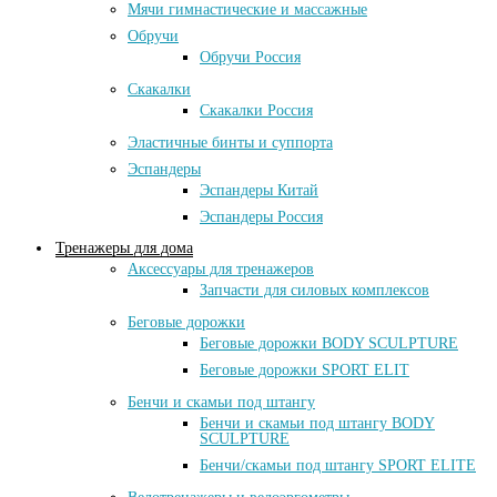
Мячи гимнастические и массажные
Обручи
Обручи Россия
Скакалки
Скакалки Россия
Эластичные бинты и суппорта
Эспандеры
Эспандеры Китай
Эспандеры Россия
Тренажеры для дома
Аксессуары для тренажеров
Запчасти для силовых комплексов
Беговые дорожки
Беговые дорожки BODY SCULPTURE
Беговые дорожки SPORT ELIT
Бенчи и скамьи под штангу
Бенчи и скамьи под штангу BODY
SCULPTURE
Бенчи/скамьи под штангу SPORT ELITE