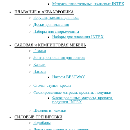
Матраcы плавательные, тканевые INTEX
ПЛАВАНИЕ и АКВААЭРОБИКА
Беруши, зажимы для носа
Доски для плавания
Наборы для сноркеллинга
Наборы для плавания INTEX
САДОВАЯ и КЕМПИНГОВАЯ МЕБЕЛЬ
Гамаки
Зонты, основания для зонтов
Качели
Насосы
Насосы BESTWAY
Столы, стулья, кресла
Флокированные матрасы, кровати, подушки
Флокированные матрасы, кровати,
подушки INTEX
Шезлонги, лежаки
СИЛОВЫЕ ТРЕНИРОВКИ
Бодибары
Ленты для силовых тренировок