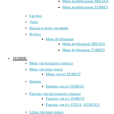
Мячи волейбольные MIKASA
Мячи волейбольные TORRES
Гандбол
Дартс
Насосы и иглы для мячей
Футбол
Мячи футбольные
Мячи футбольные MIKASA
Мячи футбольные TORRES
ТЕННИС
Мячи для большого тенниса
Мячи для пинг-понга
Мячи для н/т DOBEST
Наборы
Наборы для н/т DOBEST
Ракетки для настольного тенниса
Ракетки для н/т DOBEST
Ракетки для н/т STIGA, SUNFLEX
Сетки для пинг-понга