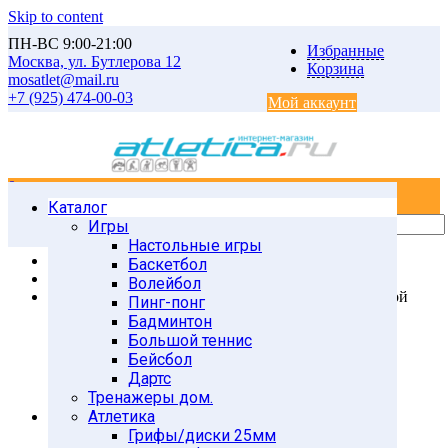
Skip to content
ПН-ВС 9:00-21:00
Избранные
Москва, ул. Бутлерова 12
Корзина
mosatlet@mail.ru
+7 (925) 474-00-03
Мой аккаунт
0
0
Каталог
Главная
Товары
Игры
Атлетика
Настольные игры
Грифы и диски 50мм
Баскетбол
Диски d-51мм Китай
Волейбол
RJ1050 Диск обр. черный d-51mm 5кг с мет. втулкой
Пинг-понг
Бадминтон
Большой теннис
Бейсбол
Дартс
Тренажеры дом.
Атлетика
Грифы/диски 25мм