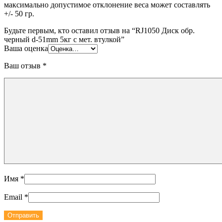
максимально допустимое отклонение веса может составлять
+/- 50 гр.
Будьте первым, кто оставил отзыв на “RJ1050 Диск обр.
черный d-51mm 5кг с мет. втулкой”
Ваша оценка
Ваш отзыв
*
Имя
*
Email
*