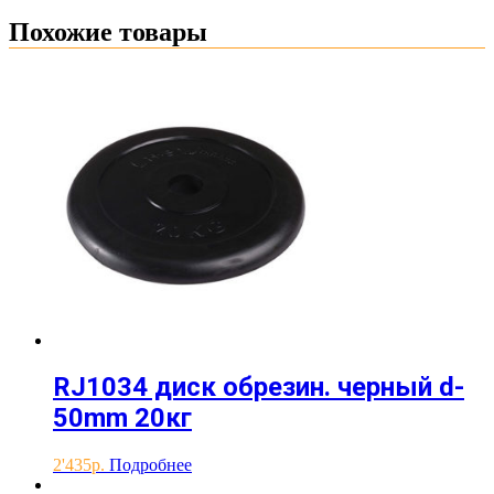
Похожие товары
RJ1034 диск обрезин. черный d-
50mm 20кг
2'435
Подробнее