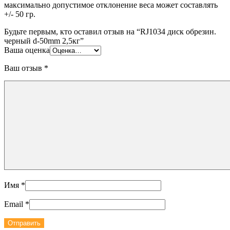
максимально допустимое отклонение веса может составлять
+/- 50 гр.
Будьте первым, кто оставил отзыв на “RJ1034 диск обрезин.
черный d-50mm 2,5кг”
Ваша оценка
Ваш отзыв
*
Имя
*
Email
*