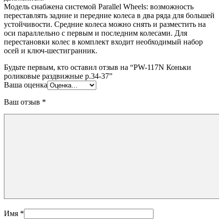
Модель снабжена системой Parallel Wheels: возможность
переставлять задние и передние колеса в два ряда для большей
устойчивости. Средние колеса можно снять и разместить на
оси параллельно с первым и последним колесами. Для
перестановки колес в комплект входит необходимый набор
осей и ключ-шестигранник.
Будьте первым, кто оставил отзыв на “PW-117N Коньки
роликовые раздвижные р.34-37”
Ваша оценка
Ваш отзыв
*
Имя
*