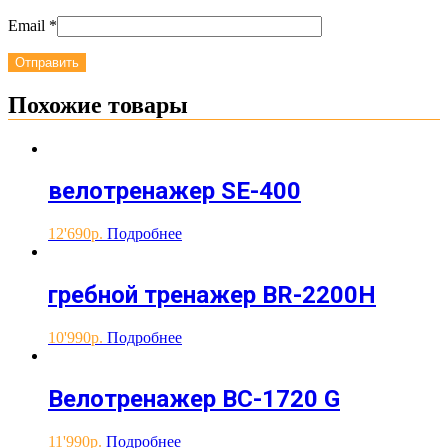
Email
*
Похожие товары
велотренажер SE-400
12'690
Подробнее
гребной тренажер ВR-2200H
10'990
Подробнее
Велотренажер ВС-1720 G
11'990
Подробнее