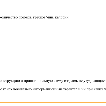
количество гребков, гребков/мин, калории
конструкцию и принципиальную схему изделия, не ухудшающие ег
осят исключительно информационный характер и ни при каких у