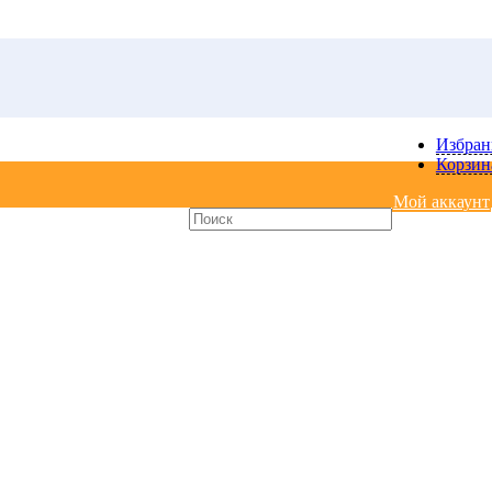
Избра
Корзин
Мой аккаунт