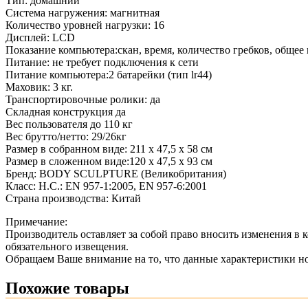
Тип: домашний
Система нагружения: магнитная
Количество уровней нагрузки: 16
Дисплей: LCD
Показание компьютера:скан, время, количество гребков, общее 
Питание: не требует подключения к сети
Питание компьютера:2 батарейки (тип lr44)
Маховик: 3 кг.
Транспортировочные ролики: да
Складная конструкция да
Вес пользователя до 110 кг
Вес брутто/нетто: 29/26кг
Размер в собранном виде: 211 x 47,5 x 58 см
Размер в сложенном виде:120 x 47,5 x 93 см
Бренд: BODY SCULPTURE (Великобритания)
Класс: H.C.: EN 957-1:2005, EN 957-6:2001
Страна производства: Китай
Примечание:
Производитель оставляет за собой право вносить изменения в 
обязательного извещения.
Обращаем Ваше внимание на то, что данные характеристики н
Похожие товары