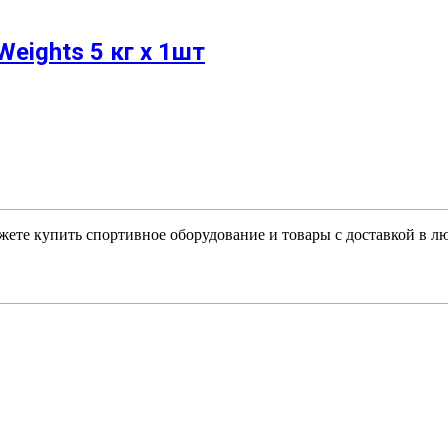
eights 5 кг x 1шт
 можете купить спортивное оборудование и товары с доставкой в л