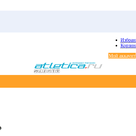
Избра
Корзин
Мой аккаунт