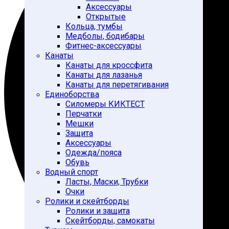
Аксессуары
Открытые
Кольца, тумбы
Медболы, бодибары
Фитнес-аксессуары
Канаты
Канаты для кроссфита
Канаты для лазанья
Канаты для перетягивания
Единоборства
Силомеры КИКТЕСТ
Перчатки
Мешки
Защита
Аксессуары
Одежда/пояса
Обувь
Водный спорт
Ласты, Маски, Трубки
Очки
Ролики и скейтборды
Ролики и защита
Скейтборды, самокаты