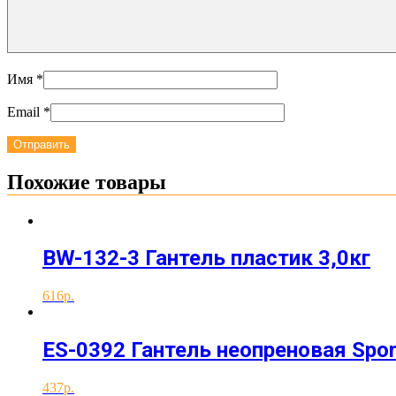
Имя
*
Email
*
Похожие товары
BW-132-3 Гантель пластик 3,0кг
616
ES-0392 Гантель неопреновая Sport
437