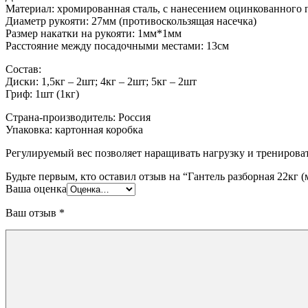
Материал: хромированная сталь, с нанесением оцинкованного
Диаметр рукояти: 27мм (противоскользящая насечка)
Размер накатки на рукояти: 1мм*1мм
Расстояние между посадочными местами: 13см
Состав:
Диски: 1,5кг – 2шт; 4кг – 2шт; 5кг – 2шт
Гриф: 1шт (1кг)
Страна-производитель: Россия
Упаковка: картонная коробка
Регулируемый вес позволяет наращивать нагрузку и трениров
Будьте первым, кто оставил отзыв на “Гантель разборная 22кг (
Ваша оценка
Ваш отзыв
*