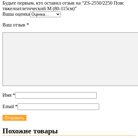
Будьте первым, кто оставил отзыв на “ZS-2550/2250 Пояс
тяжелоатлетический M (80-115см)”
Ваша оценка
Ваш отзыв
*
Имя
*
Email
*
Похожие товары