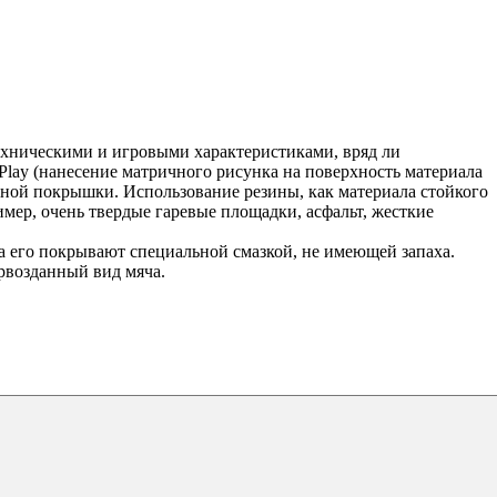
техническими и игровыми характеристиками, вряд ли
Play (нанесение матричного рисунка на поверхность материала
ьной покрышки. Использование резины, как материала стойкого
мер, очень твердые гаревые площадки, асфальт, жесткие
а его покрывают специальной смазкой, не имеющей запаха.
ервозданный вид мяча.