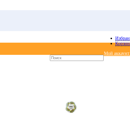
Избра
Корзин
Мой аккаунт