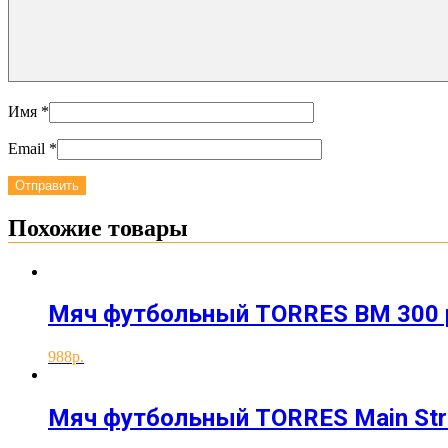
Имя
*
Email
*
Похожие товары
Мяч футбольный TORRES BM 300 
988
Мяч футбольный TORRES Main Str