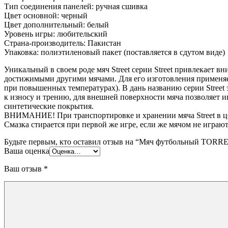
Тип соединения панелей: ручная сшивка
Цвет основной: черный
Цвет дополнительный: белый
Уровень игры: любительский
Страна-производитель: Пакистан
Упаковка: полиэтиленовый пакет (поставляется в сдутом виде)
Уникальный в своем роде мяч Street серии Street привлекает 
достижимыми другими мячами. Для его изготовления применяет
при повышенных температурах). В дань названию серии Street
к износу и трению, для внешней поверхности мяча позволяет и
синтетические покрытия.
ВНИМАНИЕ! При транспортировке и хранении мяча Street в це
Смазка стирается при первой же игре, если же мячом не играю
Будьте первым, кто оставил отзыв на “Мяч футбольный TORRE
Ваша оценка
Ваш отзыв
*