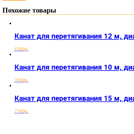
Похожие товары
Канат для перетягивания 12 м, ди
6'000
Канат для перетягивания 10 м, ди
3'000
Канат для перетягивания 15 м, ди
7'500