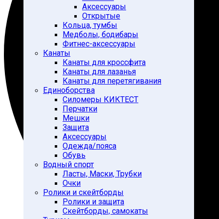
Аксессуары
Открытые
Кольца, тумбы
Медболы, бодибары
Фитнес-аксессуары
Канаты
Канаты для кроссфита
Канаты для лазанья
Канаты для перетягивания
Единоборства
Силомеры КИКТЕСТ
Перчатки
Мешки
Защита
Аксессуары
Одежда/пояса
Обувь
Водный спорт
Ласты, Маски, Трубки
Очки
Ролики и скейтборды
Ролики и защита
Скейтборды, самокаты