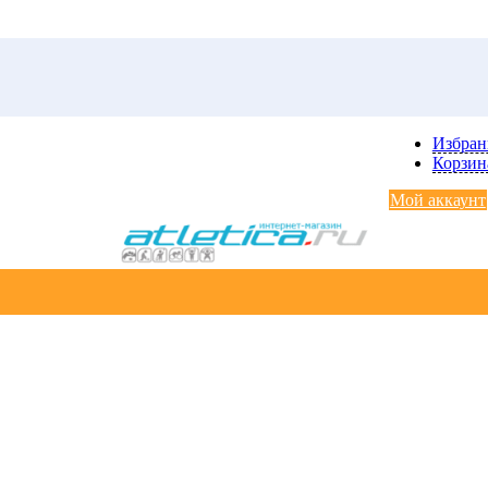
Избра
Корзин
Мой аккаунт