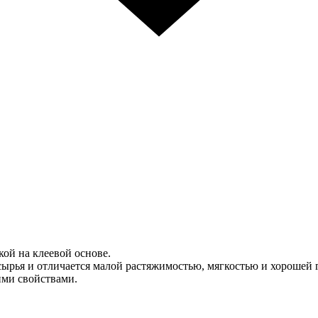
ой на клеевой основе.
 сырья и отличается малой растяжимостью, мягкостью и хорошей
ими свойствами.