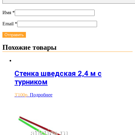
Имя
*
Email
*
Похожие товары
Стенка шведская 2,4 м с
турником
3'100
Подробнее