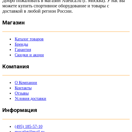
Добро пожаловать в магазин Atletica.ru (г. Москва). У нас вы
можете купить спортивное оборудование и товары с
доставкой в любой регион России.
Магазин
Каталог товаров
Бренды
Гарантия
Скидки и акции
Компания
О Компании
Контакты
Отзывы
Условия доставки
Информация
(495) 185-57-10
mosatlet@mail.ru