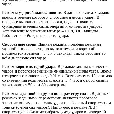
удара.
Режимы ударной выносливости.
В данных режимах задано
время, в течение которого, спортсмен наносит удары. В
процессе выполнения тренировки, подсчитываются
суммарные значения силы, энергии и количества ударов.
Установленные значения таймера – 10, 8, 3 и 1 минуты.
Работает во всём диапазоне сил удара.
Скоростные серии.
Данные режимы подобны режимам
ударной выносливости, но выполняемой за короткий
промежуток времени – 8, 5 и 3 секунды. Также работает во
всём диапазоне сил удара.
Режим коротких серий удара.
В режиме заданы количество
ударов и пороговое значение минимальной силы удара. Время
измеряется с точностью до 0,01 сек. Всего имеется 12 режимов
со значениями количества ударов 2, 3, 4 и 5, и с пороговыми
значениями от 50 и от 80 килограмм.
Режимы заданной нагрузки по параметру силы.
В данных
режимах заданными параметрами являются пороговое
значение минимальной силы удара и набранный спортсменом
тоннаж (сумма сил ударов). Например, в режиме № 37
спортсмену необходимо набрать сумму ударов в размере 10