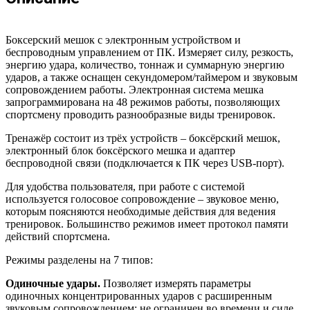
Боксерский мешок с электронным устройством и
беспроводным управлением от ПК. Измеряет силу, резкость,
энергию удара, количество, тоннаж и суммарную энергию
ударов, а также оснащен секундомером/таймером и звуковым
сопровождением работы. Электронная система мешка
запрограммирована на 48 режимов работы, позволяющих
спортсмену проводить разнообразные виды тренировок.
Тренажёр состоит из трёх устройств – боксёрский мешок,
электронный блок боксёрского мешка и адаптер
беспроводной связи (подключается к ПК через USB-порт).
Для удобства пользователя, при работе с системой
используется голосовое сопровождение – звуковое меню,
которым поясняются необходимые действия для ведения
тренировок. Большинство режимов имеет протокол памяти
действий спортсмена.
Режимы разделены на 7 типов:
Одиночные удары.
Позволяет измерять параметры
одиночных концентрированных ударов с расширенным
звуковым сопровождением; не ограничен во времени и силе