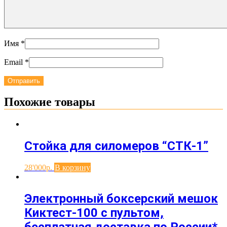
Имя
*
Email
*
Похожие товары
Стойка для силомеров “СТК-1”
28'000
В корзину
Электронный боксерский мешок
Киктест-100 с пультом,