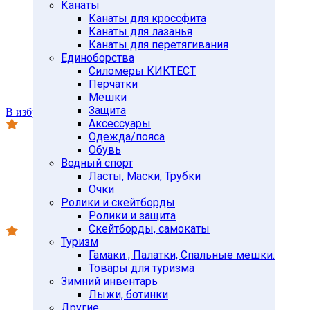
Канаты
Канаты для кроссфита
Канаты для лазанья
Канаты для перетягивания
Единоборства
Силомеры КИКТЕСТ
Перчатки
Мешки
Защита
В избранное
Аксессуары
Одежда/пояса
Обувь
Водный спорт
Ласты, Маски, Трубки
Очки
Ролики и скейтборды
Ролики и защита
Скейтборды, самокаты
Туризм
Гамаки , Палатки, Спальные мешки.
Товары для туризма
Зимний инвентарь
Лыжи, ботинки
Другие