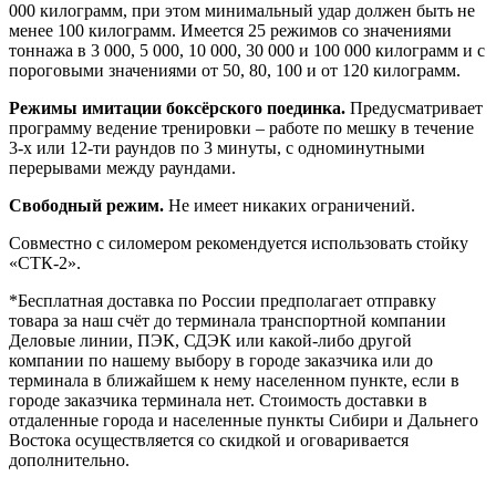
000 килограмм, при этом минимальный удар должен быть не
менее 100 килограмм. Имеется 25 режимов со значениями
тоннажа в 3 000, 5 000, 10 000, 30 000 и 100 000 килограмм и с
пороговыми значениями от 50, 80, 100 и от 120 килограмм.
Режимы имитации боксёрского поединка.
Предусматривает
программу ведение тренировки – работе по мешку в течение
3-х или 12-ти раундов по 3 минуты, с одноминутными
перерывами между раундами.
Свободный режим.
Не имеет никаких ограничений.
Совместно с силомером рекомендуется использовать стойку
«СТК-2».
*Бесплатная доставка по России предполагает отправку
товара за наш счёт до терминала транспортной компании
Деловые линии, ПЭК, СДЭК или какой-либо другой
компании по нашему выбору в городе заказчика или до
терминала в ближайшем к нему населенном пункте, если в
городе заказчика терминала нет. Стоимость доставки в
отдаленные города и населенные пункты Сибири и Дальнего
Востока осуществляется со скидкой и оговаривается
дополнительно.