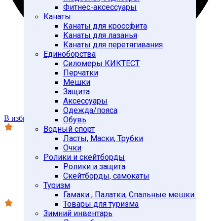
Фитнес-аксессуары
Канаты
Канаты для кроссфита
Канаты для лазанья
Канаты для перетягивания
Единоборства
Силомеры КИКТЕСТ
Перчатки
Мешки
Защита
Аксессуары
Одежда/пояса
В избранное
Обувь
Водный спорт
Ласты, Маски, Трубки
Очки
Ролики и скейтборды
Ролики и защита
Скейтборды, самокаты
Туризм
Гамаки , Палатки, Спальные мешки.
Товары для туризма
Зимний инвентарь