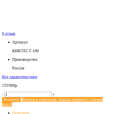
0
отзыв
Артикул:
КИКТЕСТ-100
Производство:
Россия
Все характеристики
155'000
-
+
Купить в один клик
Нашли дешевле? Снизим
В корзину
цену!
Описание