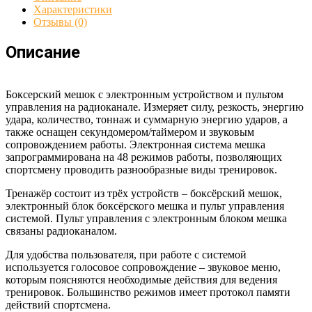
Характеристики
Отзывы (0)
Описание
Боксерский мешок с электронным устройством и пультом
управления на радиоканале. Измеряет силу, резкость, энергию
удара, количество, тоннаж и суммарную энергию ударов, а
также оснащен секундомером/таймером и звуковым
сопровождением работы. Электронная система мешка
запрограммирована на 48 режимов работы, позволяющих
спортсмену проводить разнообразные виды тренировок.
Тренажёр состоит из трёх устройств – боксёрский мешок,
электронный блок боксёрского мешка и пульт управления
системой. Пульт управления с электронным блоком мешка
связаны радиоканалом.
Для удобства пользователя, при работе с системой
используется голосовое сопровождение – звуковое меню,
которым поясняются необходимые действия для ведения
тренировок. Большинство режимов имеет протокол памяти
действий спортсмена.