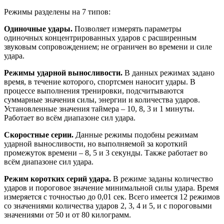
Режимы разделены на 7 типов:
Одиночные удары.
Позволяет измерять параметры
одиночных концентрированных ударов с расширенным
звуковым сопровождением; не ограничен во времени и силе
удара.
Режимы ударной выносливости.
В данных режимах задано
время, в течение которого, спортсмен наносит удары. В
процессе выполнения тренировки, подсчитываются
суммарные значения силы, энергии и количества ударов.
Установленные значения таймера – 10, 8, 3 и 1 минуты.
Работает во всём диапазоне сил удара.
Скоростные серии.
Данные режимы подобны режимам
ударной выносливости, но выполняемой за короткий
промежуток времени – 8, 5 и 3 секунды. Также работает во
всём диапазоне сил удара.
Режим коротких серий удара.
В режиме заданы количество
ударов и пороговое значение минимальной силы удара. Время
измеряется с точностью до 0,01 сек. Всего имеется 12 режимов
со значениями количества ударов 2, 3, 4 и 5, и с пороговыми
значениями от 50 и от 80 килограмм.