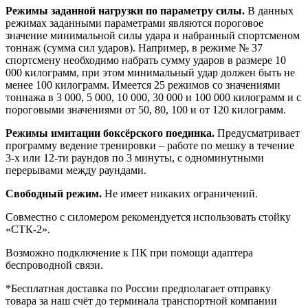
Режимы заданной нагрузки по параметру силы.
В данных
режимах заданными параметрами являются пороговое
значение минимальной силы удара и набранный спортсменом
тоннаж (сумма сил ударов). Например, в режиме № 37
спортсмену необходимо набрать сумму ударов в размере 10
000 килограмм, при этом минимальный удар должен быть не
менее 100 килограмм. Имеется 25 режимов со значениями
тоннажа в 3 000, 5 000, 10 000, 30 000 и 100 000 килограмм и с
пороговыми значениями от 50, 80, 100 и от 120 килограмм.
Режимы имитации боксёрского поединка.
Предусматривает
программу ведение тренировки – работе по мешку в течение
3-х или 12-ти раундов по 3 минуты, с одноминутными
перерывами между раундами.
Свободный режим.
Не имеет никаких ограничений.
Совместно с силомером рекомендуется использовать стойку
«СТК-2».
Возможно подключение к ПК при помощи адаптера
беспроводной связи.
*Бесплатная доставка по России предполагает отправку
товара за наш счёт до терминала транспортной компании