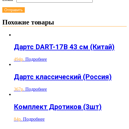
Похожие товары
Дартс DART-17B 43 см (Китай)
494
Подробнее
Дартс классический (Россия)
367
Подробнее
Комплект Дротиков (3шт)
84
Подробнее