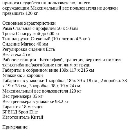
принося неудобств ни пользователю, ни его
окружающим.Максимальный вес пользователя не должен
превышать 120 кг.
Основные характеристики
Рама Стальная с профилем 50 х 50 мм
Тросы С нагрузкой до 600 кг
Тип нагрузки Стековый (10 плит по 4.5 кг )
Сидение Мягкое 40 мм
Регулировка сидения Есть
Вес стека 45 кг
Рабочие станции : Баттерфляй, трапеция, верхняя и нижняя
тяги,сгибание/разгибание ног, жим от груди
Габариты в собранном виде 139х 117 х 215 см
Упаковка: 3 коробки
Габариты в упаковке 1 коробка: 185х 39 х 18 см , 2 коробка: 38
х 19 х 28 см , 3 коробка: 38 х 19 х 24 см.
Максимальный вес пользователя 120 кг
Вес тренажера 85 кг
Вес тренажера в упаковке 93,2 кг
Гарантия 18 месяцев
БРЕНД Sport Elite
Изготовитель Китай
Примечание: