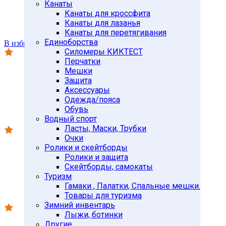
Канаты
Канаты для кроссфита
Канаты для лазанья
Канаты для перетягивания
Единоборства
В избранное
Силомеры КИКТЕСТ
Перчатки
Мешки
Защита
Аксессуары
Одежда/пояса
Обувь
Водный спорт
Ласты, Маски, Трубки
Очки
Ролики и скейтборды
Ролики и защита
Скейтборды, самокаты
Туризм
Гамаки , Палатки, Спальные мешки.
Товары для туризма
Зимний инвентарь
Лыжи, ботинки
Другие