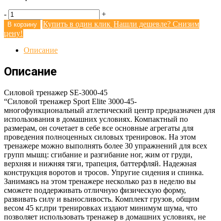
-
+
Купить в один клик
Нашли дешевле? Снизим
В корзину
цену!
Описание
Описание
Силовой тренажер SE-3000-45
“Cиловой тренажер Sport Elite 3000-45-
многофункциональный атлетический центр предназначен для
использования в домашних условиях. Компактный по
размерам, он сочетает в себе все основные агрегаты для
проведения полноценных силовых тренировок. На этом
тренажере можно выполнять более 30 упражнений для всех
групп мышц: сгибание и разгибание ног, жим от груди,
верхняя и нижняя тяги, трапеция, баттерфляй. Надежная
конструкция воротов и тросов. Упругие сидения и спинка.
Занимаясь на этом тренажере несколько раз в неделю вы
сможете поддерживать отличную физическую форму,
развивать силу и выносливость. Комплект грузов, общим
весом 45 кг,при тренировках издают минимум шума, что
позволяет использовать тренажер в домашних условиях, не