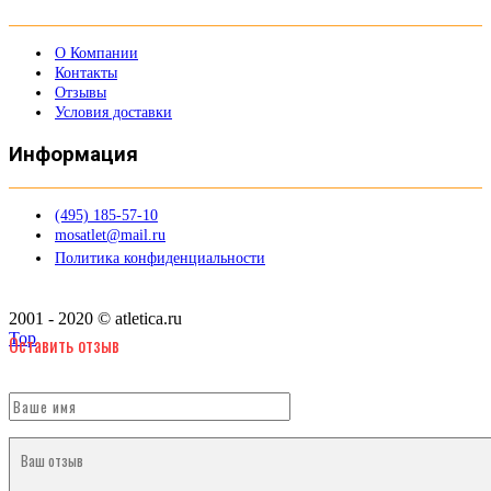
О Компании
Контакты
Отзывы
Условия доставки
Информация
(495) 185-57-10
mosatlet@mail.ru
Политика конфиденциальности
2001 - 2020 © atletica.ru
Top
Оставить отзыв